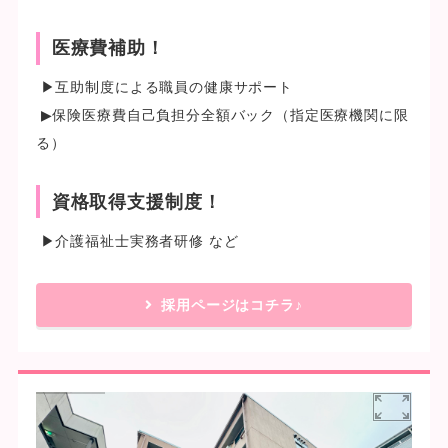
医療費補助！
▶互助制度による職員の健康サポート
▶保険医療費自己負担分全額バック（指定医療機関に限
る）
資格取得支援制度！
▶介護福祉士実務者研修 など
採用ページはコチラ♪