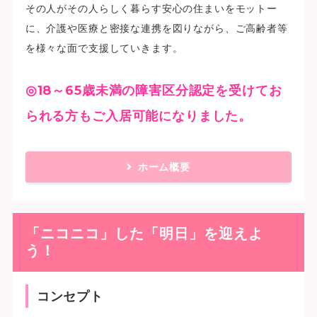
その人がその人らしく暮らす安心の住まいをモットー
に、介護や医療と密接な連携を図りながら、ご高齢者等
を様々な面で支援していきます。
◎18～65歳未満の障害区分認定を受けてお
られる方もご入居可能になりました。
ホーム概要
「ニコニコ」した「明日」を迎えよ
う！
コンセプト